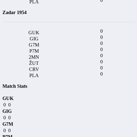
0
Zadar 1954
0
0
0
0
0
0
0
0
Match Stats
GUK
0
0
GIG
0
0
G7M
0
0
P7M