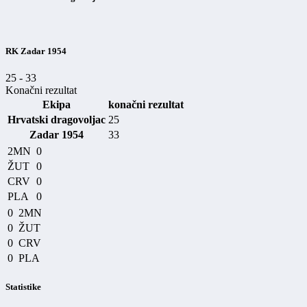
RK Zadar 1954
25
-
33
Konačni rezultat
Ekipa
konačni rezultat
Hrvatski dragovoljac
25
Zadar 1954
33
2MN
0
ŽUT
0
CRV
0
PLA
0
0
2MN
0
ŽUT
0
CRV
0
PLA
Statistike