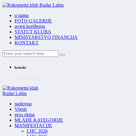
o nama
FOTO GALERIJE
uvjeti korištenja
STATUT KLUBA
MINISTARSTVO FINANCIJA
KONTAKT
kontakt
INFO@RKRUDAR.HR
naslovna
Vijesti
prva ekipa
MLAĐE KATEGORIJE
MANIFESTACIJE
LHC 2026