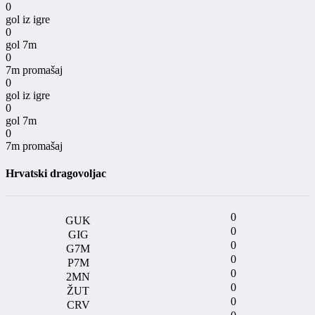
0
gol iz igre
0
gol 7m
0
7m promašaj
0
gol iz igre
0
gol 7m
0
7m promašaj
Hrvatski dragovoljac
0
0
0
0
0
0
0