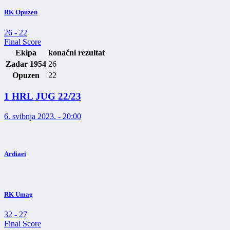
RK Opuzen
26
-
22
Final Score
Ekipa
konačni rezultat
Zadar 1954
26
Opuzen
22
1 HRL JUG 22/23
6. svibnja 2023. - 20:00
Ardiaei
RK Umag
32
-
27
Final Score