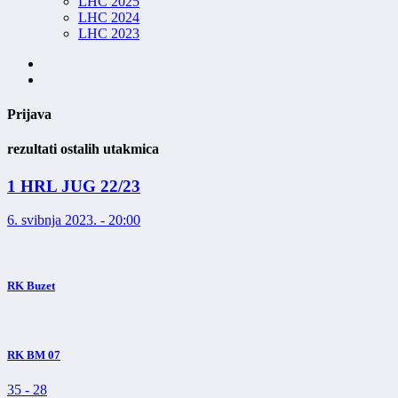
LHC 2025
LHC 2024
LHC 2023
Prijava
rezultati ostalih utakmica
1 HRL JUG 22/23
6. svibnja 2023. - 20:00
RK Buzet
RK BM 07
35
-
28