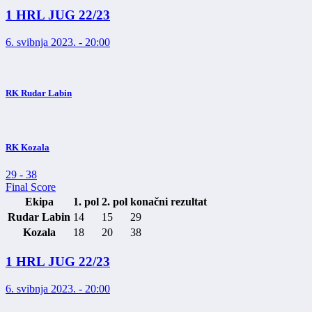
1 HRL JUG 22/23
6. svibnja 2023. - 20:00
RK Rudar Labin
RK Kozala
29
-
38
Final Score
Ekipa
1. pol
2. pol
konačni rezultat
Rudar Labin
14
15
29
Kozala
18
20
38
1 HRL JUG 22/23
6. svibnja 2023. - 20:00