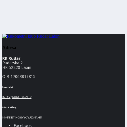
Adresa
RK Rudar
Rudarska 2
HR 52220 Labin
OIB 17063819815
kontakt
INFO@RKRUDAR.HR
Marketing
MARKETING@RKRUDAR.HR
Facebook