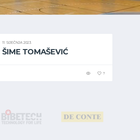
11. SIJEČNJA 2023.
ŠIME TOMAŠEVIĆ
7