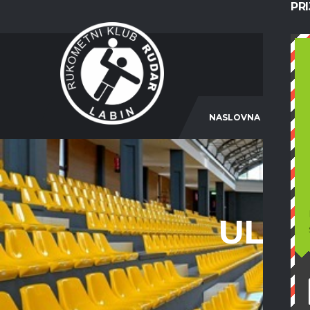
PR
NASLOVNA
ULOG