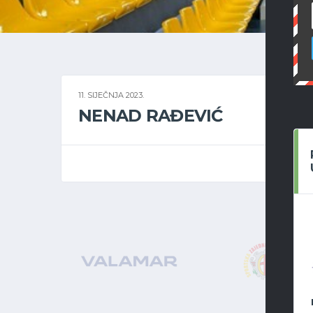
11. SIJEČNJA 2023.
NENAD RAĐEVIĆ
7