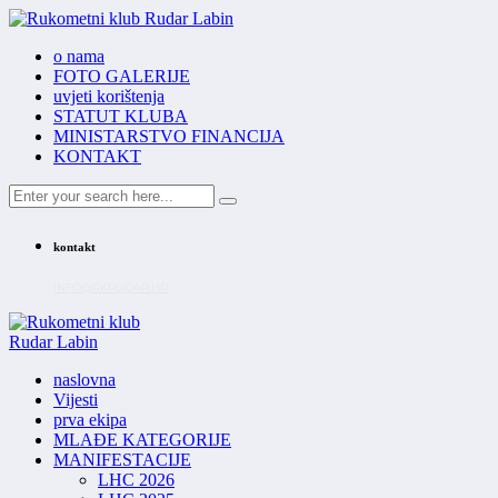
o nama
FOTO GALERIJE
uvjeti korištenja
STATUT KLUBA
MINISTARSTVO FINANCIJA
KONTAKT
kontakt
INFO@RKRUDAR.HR
naslovna
Vijesti
prva ekipa
MLAĐE KATEGORIJE
MANIFESTACIJE
LHC 2026