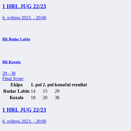
1 HRL JUG 22/23
6. svibnja 2023. - 20:00
RK Rudar Labin
RK Kozala
29
-
38
Final Score
Ekipa
1. pol
2. pol
konačni rezultat
Rudar Labin
14
15
29
Kozala
18
20
38
1 HRL JUG 22/23
6. svibnja 2023. - 20:00