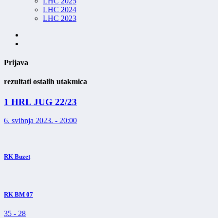
LHC 2025
LHC 2024
LHC 2023
Prijava
rezultati ostalih utakmica
1 HRL JUG 22/23
6. svibnja 2023. - 20:00
RK Buzet
RK BM 07
35
-
28