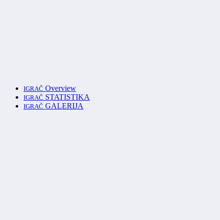
Overview
IGRAČ
STATISTIKA
IGRAČ
GALERIJA
IGRAČ