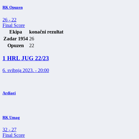
RK Opuzen
26
-
22
Final Score
Ekipa
konačni rezultat
Zadar 1954
26
Opuzen
22
1 HRL JUG 22/23
6. svibnja 2023. - 20:00
Ardiaei
RK Umag
32
-
27
Final Score