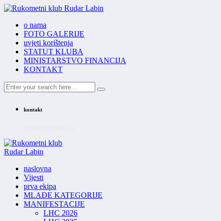
o nama
FOTO GALERIJE
uvjeti korištenja
STATUT KLUBA
MINISTARSTVO FINANCIJA
KONTAKT
kontakt
INFO@RKRUDAR.HR
naslovna
Vijesti
prva ekipa
MLAĐE KATEGORIJE
MANIFESTACIJE
LHC 2026