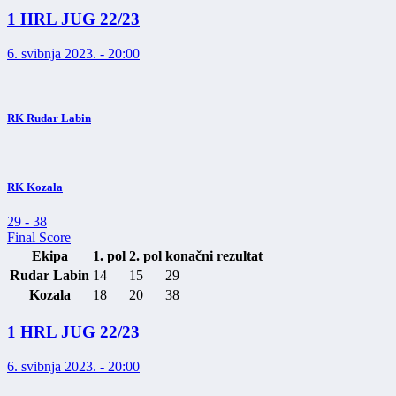
1 HRL JUG 22/23
6. svibnja 2023. - 20:00
RK Rudar Labin
RK Kozala
29
-
38
Final Score
Ekipa
1. pol
2. pol
konačni rezultat
Rudar Labin
14
15
29
Kozala
18
20
38
1 HRL JUG 22/23
6. svibnja 2023. - 20:00