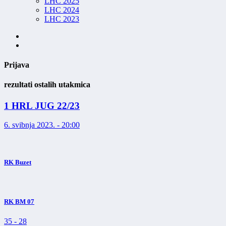
LHC 2025
LHC 2024
LHC 2023
Prijava
rezultati ostalih utakmica
1 HRL JUG 22/23
6. svibnja 2023. - 20:00
RK Buzet
RK BM 07
35
-
28