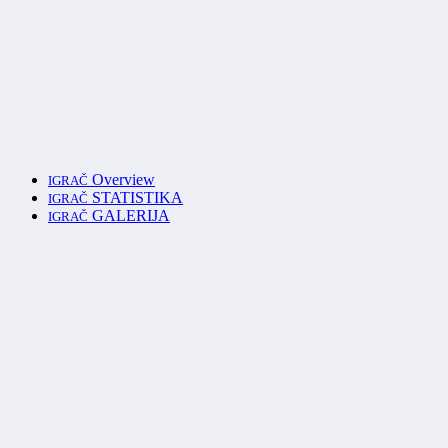
Overview
IGRAČ
STATISTIKA
IGRAČ
GALERIJA
IGRAČ