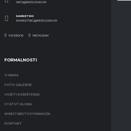
INFO@RKRUDAR.HR
MARKETING
MARKETING@RKRUDAR.HR
FACEBOOK
INSTAGRAM
FORMALNOSTI
O NAMA
FOTO GALERIJE
UVJETI KORIŠTENJA
STATUT KLUBA
MINISTARSTVO FINANCIJA
KONTAKT