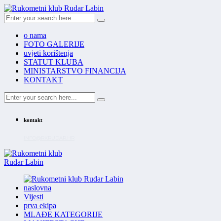
o nama
FOTO GALERIJE
uvjeti korištenja
STATUT KLUBA
MINISTARSTVO FINANCIJA
KONTAKT
kontakt
INFO@RKRUDAR.HR
naslovna
Vijesti
prva ekipa
MLAĐE KATEGORIJE