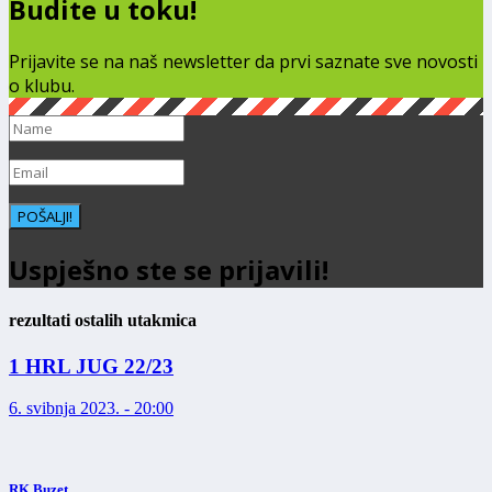
Budite u toku!
Prijavite se na naš newsletter da prvi saznate sve novosti
o klubu.
POŠALJI!
Uspješno ste se prijavili!
rezultati ostalih utakmica
1 HRL JUG 22/23
6. svibnja 2023. - 20:00
RK Buzet