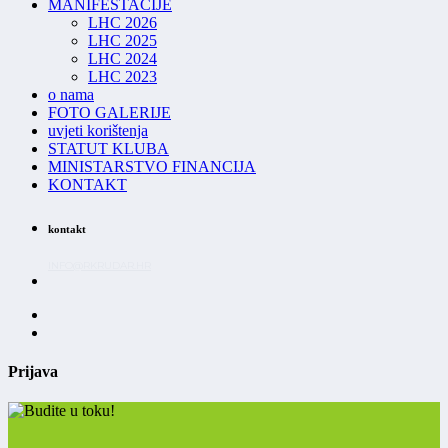
MANIFESTACIJE
LHC 2026
LHC 2025
LHC 2024
LHC 2023
o nama
FOTO GALERIJE
uvjeti korištenja
STATUT KLUBA
MINISTARSTVO FINANCIJA
KONTAKT
kontakt
INFO@RKRUDAR.HR
Prijava