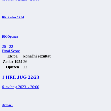
RK Zadar 1954
RK Opuzen
26
-
22
Final Score
Ekipa
konačni rezultat
Zadar 1954
26
Opuzen
22
1 HRL JUG 22/23
6. svibnja 2023. - 20:00
Ardiaei