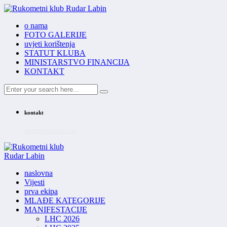
o nama
FOTO GALERIJE
uvjeti korištenja
STATUT KLUBA
MINISTARSTVO FINANCIJA
KONTAKT
kontakt
INFO@RKRUDAR.HR
naslovna
Vijesti
prva ekipa
MLAĐE KATEGORIJE
MANIFESTACIJE
LHC 2026