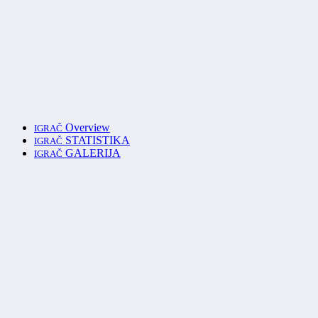
Overview
IGRAČ
STATISTIKA
IGRAČ
GALERIJA
IGRAČ