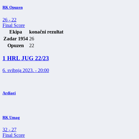
RK Opuzen
26
-
22
Final Score
Ekipa
konačni rezultat
Zadar 1954
26
Opuzen
22
1 HRL JUG 22/23
6. svibnja 2023. - 20:00
Ardiaei
RK Umag
32
-
27
Final Score