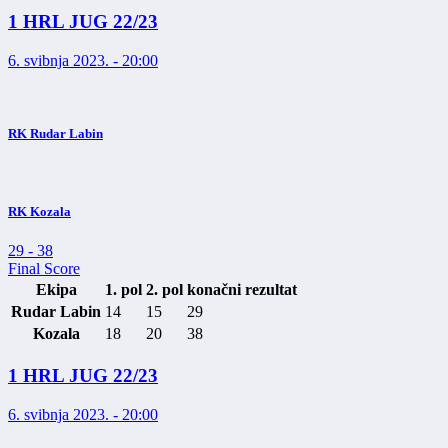
1 HRL JUG 22/23
6. svibnja 2023. - 20:00
RK Rudar Labin
RK Kozala
29
-
38
Final Score
Ekipa
1. pol
2. pol
konačni rezultat
Rudar Labin
14
15
29
Kozala
18
20
38
1 HRL JUG 22/23
6. svibnja 2023. - 20:00