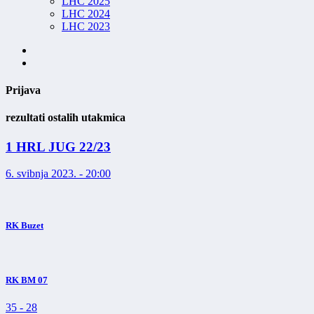
LHC 2025
LHC 2024
LHC 2023
Prijava
rezultati ostalih utakmica
1 HRL JUG 22/23
6. svibnja 2023. - 20:00
RK Buzet
RK BM 07
35
-
28