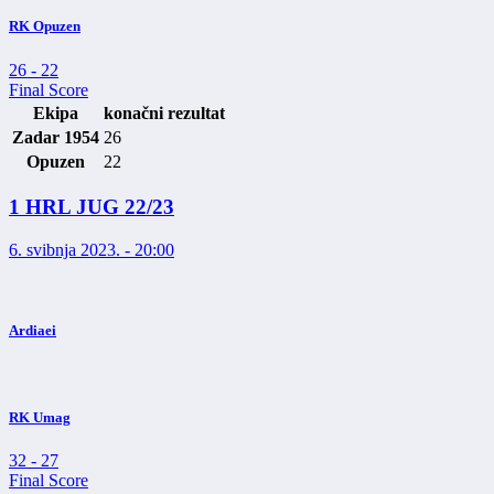
RK Opuzen
26
-
22
Final Score
Ekipa
konačni rezultat
Zadar 1954
26
Opuzen
22
1 HRL JUG 22/23
6. svibnja 2023. - 20:00
Ardiaei
RK Umag
32
-
27
Final Score