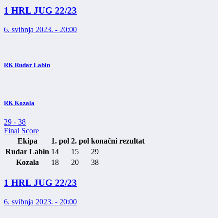
1 HRL JUG 22/23
6. svibnja 2023. - 20:00
RK Rudar Labin
RK Kozala
29
-
38
Final Score
Ekipa
1. pol
2. pol
konačni rezultat
Rudar Labin
14
15
29
Kozala
18
20
38
1 HRL JUG 22/23
6. svibnja 2023. - 20:00