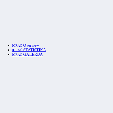
Overview
IGRAČ
STATISTIKA
IGRAČ
GALERIJA
IGRAČ