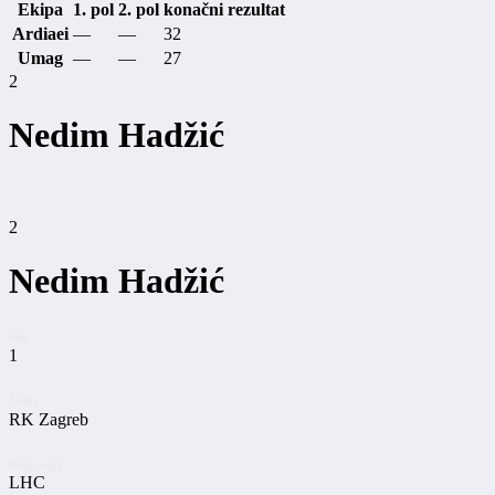
Ekipa
1. pol
2. pol
konačni rezultat
Ardiaei
—
—
32
Umag
—
—
27
2
Nedim Hadžić
2
Nedim Hadžić
dob
1
Ekipa
RK Zagreb
Natjecanja
LHC