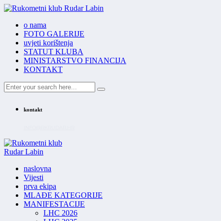
o nama
FOTO GALERIJE
uvjeti korištenja
STATUT KLUBA
MINISTARSTVO FINANCIJA
KONTAKT
kontakt
INFO@RKRUDAR.HR
naslovna
Vijesti
prva ekipa
MLAĐE KATEGORIJE
MANIFESTACIJE
LHC 2026