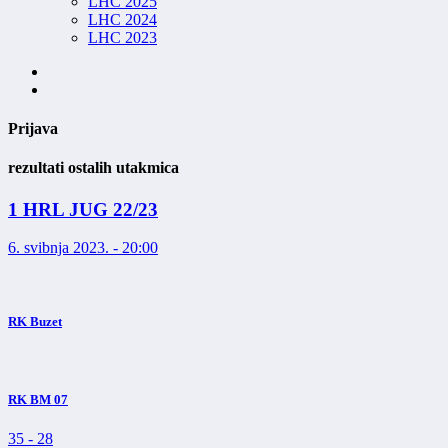
LHC 2025
LHC 2024
LHC 2023
Prijava
rezultati ostalih utakmica
1 HRL JUG 22/23
6. svibnja 2023. - 20:00
RK Buzet
RK BM 07
35
-
28