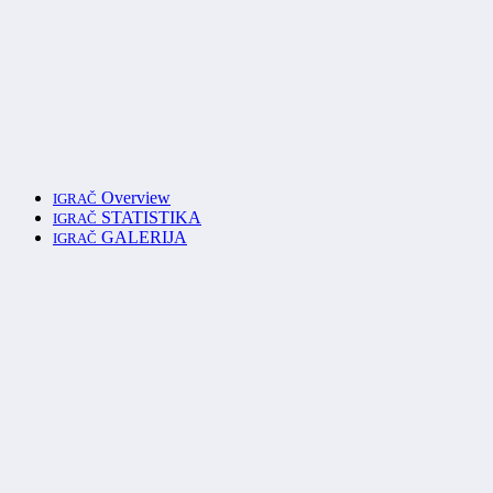
Overview
IGRAČ
STATISTIKA
IGRAČ
GALERIJA
IGRAČ