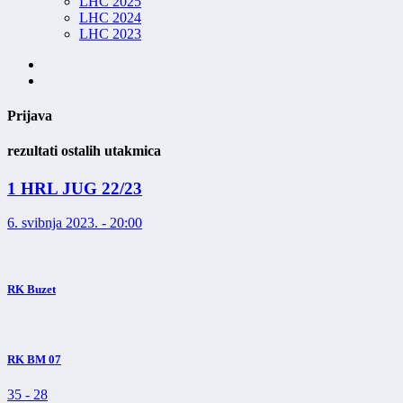
LHC 2025
LHC 2024
LHC 2023
Prijava
rezultati ostalih utakmica
1 HRL JUG 22/23
6. svibnja 2023. - 20:00
RK Buzet
RK BM 07
35
-
28