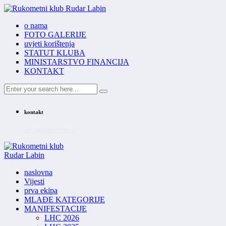
o nama
FOTO GALERIJE
uvjeti korištenja
STATUT KLUBA
MINISTARSTVO FINANCIJA
KONTAKT
kontakt
INFO@RKRUDAR.HR
naslovna
Vijesti
prva ekipa
MLAĐE KATEGORIJE
MANIFESTACIJE
LHC 2026