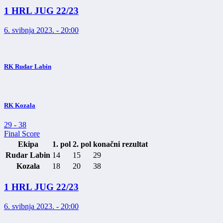
1 HRL JUG 22/23
6. svibnja 2023. - 20:00
RK Rudar Labin
RK Kozala
29
-
38
Final Score
Ekipa
1. pol
2. pol
konačni rezultat
Rudar Labin
14
15
29
Kozala
18
20
38
1 HRL JUG 22/23
6. svibnja 2023. - 20:00