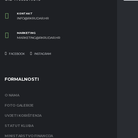
KONTAKT
INFO@RKRUDAR.HR
MARKETING
MARKETING@RKRUDAR.HR
FACEBOOK
INSTAGRAM
FORMALNOSTI
O NAMA
FOTO GALERIJE
UVJETI KORIŠTENJA
STATUT KLUBA
MINISTARSTVO FINANCIJA