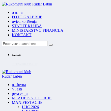
o nama
FOTO GALERIJE
uvjeti korištenja
STATUT KLUBA
MINISTARSTVO FINANCIJA
KONTAKT
kontakt
INFO@RKRUDAR.HR
naslovna
Vijesti
prva ekipa
MLAĐE KATEGORIJE
MANIFESTACIJE
LHC 2026