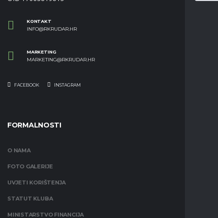
KONTAKT
INFO@RKRUDAR.HR
MARKETING
MARKETING@RKRUDAR.HR
FACEBOOK
INSTAGRAM
FORMALNOSTI
O NAMA
FOTO GALERIJE
UVJETI KORIŠTENJA
STATUT KLUBA
MINISTARSTVO FINANCIJA