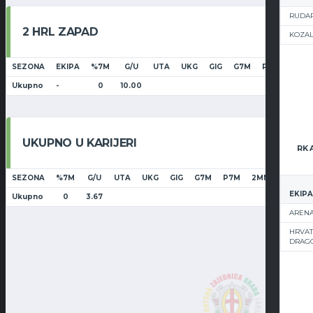
RUDAR
2 HRL ZAPAD
KOZA
SEZONA
EKIPA
%7M
G/U
UTA
UKG
GIG
G7M
P7M
2MN
Ukupno
-
0
10.00
UKUPNO U KARIJERI
SEZONA
%7M
G/U
UTA
UKG
GIG
G7M
P7M
2MN
ŽUT
C
EKIPA
Ukupno
0
3.67
ARENA
HRVAT
DRAG