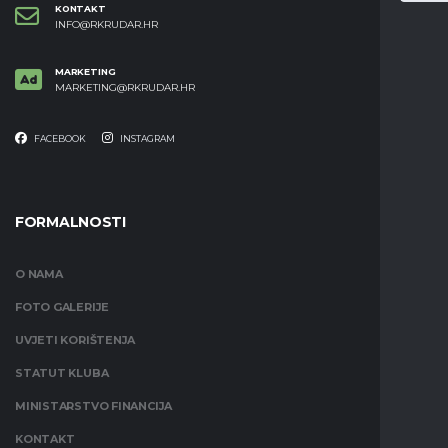
KONTAKT
INFO@RKRUDAR.HR
MARKETING
MARKETING@RKRUDAR.HR
FACEBOOK
INSTAGRAM
FORMALNOSTI
O NAMA
FOTO GALERIJE
UVJETI KORIŠTENJA
STATUT KLUBA
MINISTARSTVO FINANCIJA
KONTAKT