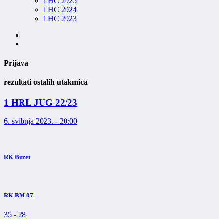
LHC 2025
LHC 2024
LHC 2023
Prijava
rezultati ostalih utakmica
1 HRL JUG 22/23
6. svibnja 2023. - 20:00
RK Buzet
RK BM 07
35
-
28