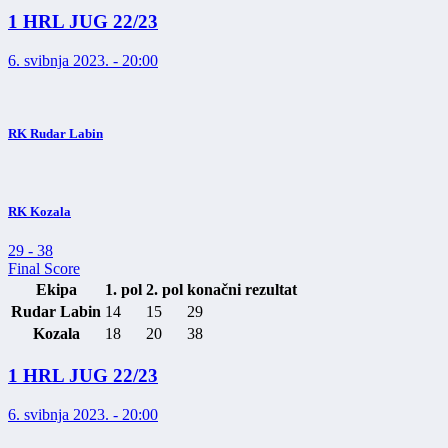
1 HRL JUG 22/23
6. svibnja 2023. - 20:00
RK Rudar Labin
RK Kozala
29
-
38
Final Score
Ekipa
1. pol
2. pol
konačni rezultat
Rudar Labin
14
15
29
Kozala
18
20
38
1 HRL JUG 22/23
6. svibnja 2023. - 20:00