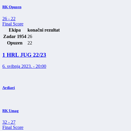
RK Opuzen
26
-
22
Final Score
Ekipa
konačni rezultat
Zadar 1954
26
Opuzen
22
1 HRL JUG 22/23
6. svibnja 2023. - 20:00
Ardiaei
RK Umag
32
-
27
Final Score