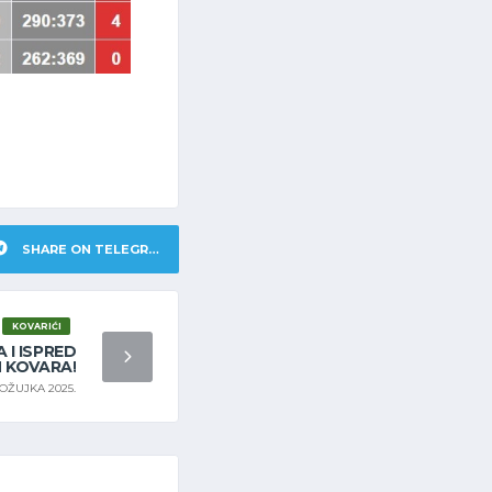
SHARE ON TELEGRAM
KOVARIĆI
 I ISPRED
 KOVARA!
. OŽUJKA 2025.