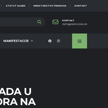
STATUT KLUBA
MINISTARSTVO FINANCIJA
KONTAKT
KONTAKT
INFO@RKRUDAR.HR
MANIFESTACIJE
ADA U
ORA NA