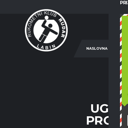
PR
NASLOVNA
UGAŠ
PROMO