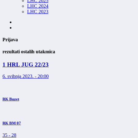
LHC 2025
LHC 2024
LHC 2023
Prijava
rezultati ostalih utakmica
1 HRL JUG 22/23
6. svibnja 2023. - 20:00
RK Buzet
RK BM 07
35
-
28