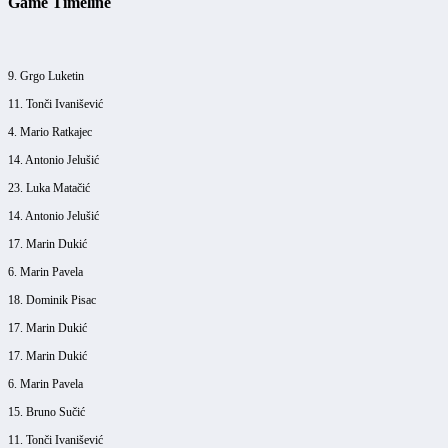
Game Timeline
9. Grgo Luketin
11. Tonči Ivanišević
4. Mario Ratkajec
14. Antonio Jelušić
23. Luka Matačić
14. Antonio Jelušić
17. Marin Dukić
6. Marin Pavela
18. Dominik Pisac
17. Marin Dukić
17. Marin Dukić
6. Marin Pavela
15. Bruno Sučić
11. Tonči Ivanišević