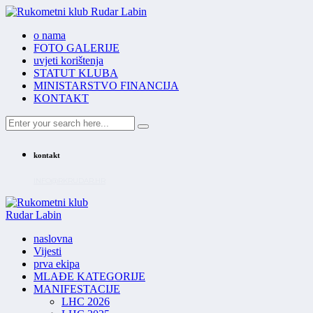
o nama
FOTO GALERIJE
uvjeti korištenja
STATUT KLUBA
MINISTARSTVO FINANCIJA
KONTAKT
kontakt
INFO@RKRUDAR.HR
naslovna
Vijesti
prva ekipa
MLAĐE KATEGORIJE
MANIFESTACIJE
LHC 2026