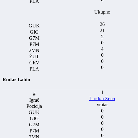
Ukupno
26
21
5
0
4
0
0
0
Rudar Labin
1
Liridon Zena
vratar
0
0
0
0
0