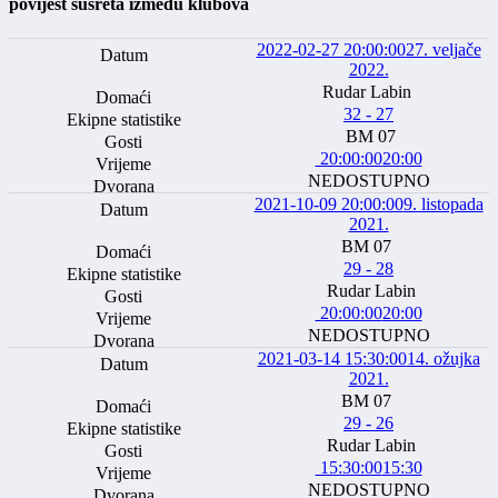
povijest susreta između klubova
2022-02-27 20:00:00
27. veljače
2022.
Rudar Labin
32 - 27
BM 07
20:00:00
20:00
NEDOSTUPNO
2021-10-09 20:00:00
9. listopada
2021.
BM 07
29 - 28
Rudar Labin
20:00:00
20:00
NEDOSTUPNO
2021-03-14 15:30:00
14. ožujka
2021.
BM 07
29 - 26
Rudar Labin
15:30:00
15:30
NEDOSTUPNO