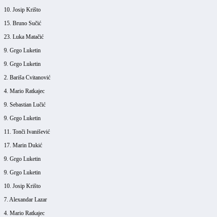
10. Josip Krišto
15. Bruno Sučić
23. Luka Matačić
9. Grgo Luketin
9. Grgo Luketin
2. Bariša Cvitanović
4. Mario Ratkajec
9. Sebastian Lučić
9. Grgo Luketin
11. Tonči Ivanišević
17. Marin Dukić
9. Grgo Luketin
9. Grgo Luketin
10. Josip Krišto
7. Alexandar Lazar
4. Mario Ratkajec