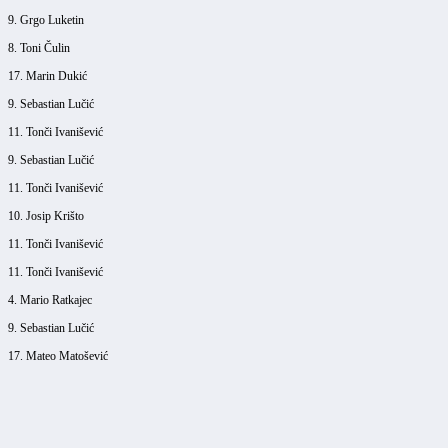
9. Grgo Luketin
8. Toni Čulin
17. Marin Dukić
9. Sebastian Lučić
11. Tonči Ivanišević
9. Sebastian Lučić
11. Tonči Ivanišević
10. Josip Krišto
11. Tonči Ivanišević
11. Tonči Ivanišević
4. Mario Ratkajec
9. Sebastian Lučić
17. Mateo Matošević