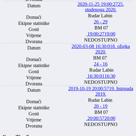
2020-11-25 19:00:27
25.
studenoga 2020.
Rudar Labin
26 - 29
BM 07
19:00:27
19:00
NEDOSTUPNO
2020-03-08 16:30:01
8. ožujka
2020.
BM 07
24 - 16
Rudar Labin
16:30:01
16:30
NEDOSTUPNO
2019-10-19 20:00:57
19. listopada
2019.
Rudar Labin
20 - 19
BM 07
20:00:57
20:00
NEDOSTUPNO