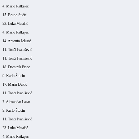
4. Mario Ratkajec
15. Bruno Sučić
23. Luka Matačić
4. Mario Ratkajec
14. Antonio Jelušić
11. Tonči Ivanišević
11. Tonči Ivanišević
18. Dominik Pisac
9. Karlo Štucin
17. Marin Dukić
11. Tonči Ivanišević
7. Alexandar Lazar
9. Karlo Štucin
11. Tonči Ivanišević
23. Luka Matačić
4. Mario Ratkajec