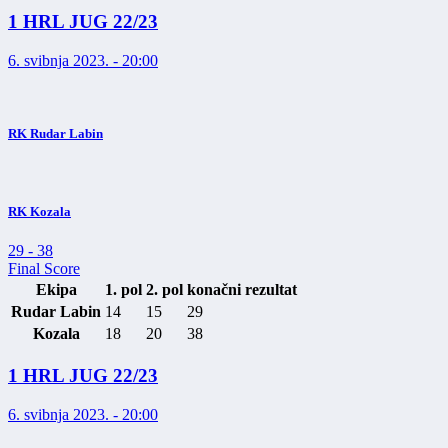
1 HRL JUG 22/23
6. svibnja 2023. - 20:00
RK Rudar Labin
RK Kozala
29
-
38
Final Score
Ekipa
1. pol
2. pol
konačni rezultat
Rudar Labin
14
15
29
Kozala
18
20
38
1 HRL JUG 22/23
6. svibnja 2023. - 20:00