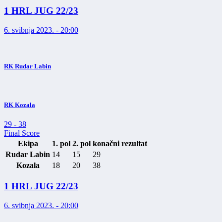
1 HRL JUG 22/23
6. svibnja 2023. - 20:00
RK Rudar Labin
RK Kozala
29
-
38
Final Score
Ekipa
1. pol
2. pol
konačni rezultat
Rudar Labin
14
15
29
Kozala
18
20
38
1 HRL JUG 22/23
6. svibnja 2023. - 20:00