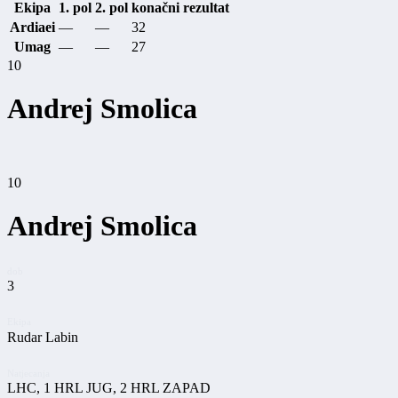
Ekipa
1. pol
2. pol
konačni rezultat
Ardiaei
—
—
32
Umag
—
—
27
10
Andrej Smolica
10
Andrej Smolica
dob
3
Ekipa
Rudar Labin
Natjecanja
LHC, 1 HRL JUG, 2 HRL ZAPAD