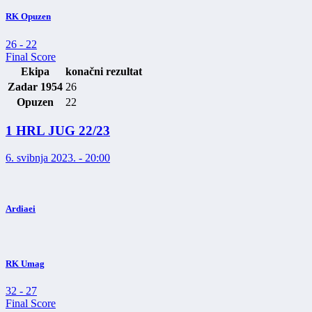
RK Opuzen
26
-
22
Final Score
Ekipa
konačni rezultat
Zadar 1954
26
Opuzen
22
1 HRL JUG 22/23
6. svibnja 2023. - 20:00
Ardiaei
RK Umag
32
-
27
Final Score