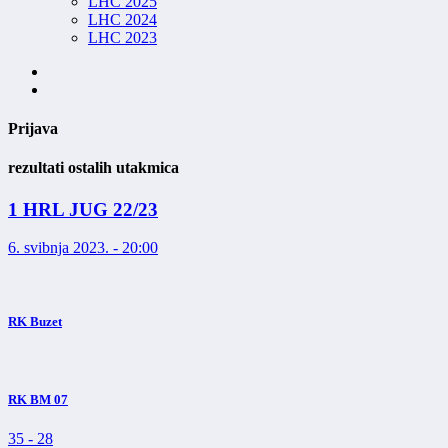
LHC 2025
LHC 2024
LHC 2023
Prijava
rezultati ostalih utakmica
1 HRL JUG 22/23
6. svibnja 2023. - 20:00
RK Buzet
RK BM 07
35
-
28