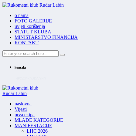
o nama
FOTO GALERIJE
uvjeti korištenja
STATUT KLUBA
MINISTARSTVO FINANCIJA
KONTAKT
kontakt
INFO@RKRUDAR.HR
naslovna
Vijesti
prva ekipa
MLAĐE KATEGORIJE
MANIFESTACIJE
LHC 2026