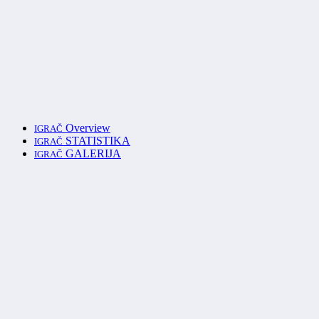
Overview
IGRAČ
STATISTIKA
IGRAČ
GALERIJA
IGRAČ