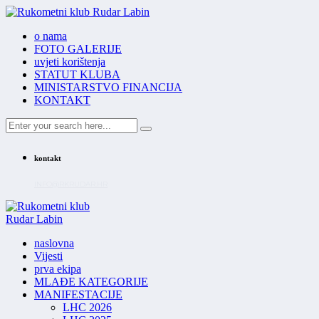
o nama
FOTO GALERIJE
uvjeti korištenja
STATUT KLUBA
MINISTARSTVO FINANCIJA
KONTAKT
kontakt
INFO@RKRUDAR.HR
naslovna
Vijesti
prva ekipa
MLAĐE KATEGORIJE
MANIFESTACIJE
LHC 2026