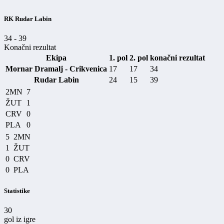
RK Rudar Labin
34
-
39
Konačni rezultat
Ekipa
1. pol
2. pol
konačni rezultat
Mornar Dramalj - Crikvenica
17
17
34
Rudar Labin
24
15
39
2MN
7
ŽUT
1
CRV
0
PLA
0
5
2MN
1
ŽUT
0
CRV
0
PLA
Statistike
30
gol iz igre