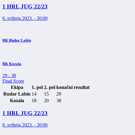
1 HRL JUG 22/23
6. svibnja 2023. - 20:00
RK Rudar Labin
RK Kozala
29
-
38
Final Score
Ekipa
1. pol
2. pol
konačni rezultat
Rudar Labin
14
15
29
Kozala
18
20
38
1 HRL JUG 22/23
6. svibnja 2023. - 20:00