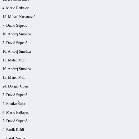
4. Mario Ratkajec
15. Mihael Kosanović
7. David Stipetić
10. Andrej Smolica
7. David Stipetić
10. Andrej Smolica
15. Mateo Milih
10. Andrej Smolica
15. Mateo Milih
24. Dorijan Ćosić
7. David Stipetić
4. Franko Šojat
4. Mario Ratkajec
7. David Stipetić
5. Patrik Kaldi
3. Patrik Vozila