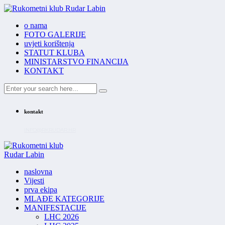
o nama
FOTO GALERIJE
uvjeti korištenja
STATUT KLUBA
MINISTARSTVO FINANCIJA
KONTAKT
kontakt
INFO@RKRUDAR.HR
naslovna
Vijesti
prva ekipa
MLAĐE KATEGORIJE
MANIFESTACIJE
LHC 2026