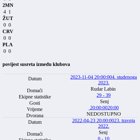
2MN
4
1
ŽUT
0
0
CRV
0
0
PLA
0
0
povijest susreta između klubova
2023-11-04 20:00:00
4. studenoga
2023.
Rudar Labin
29 - 39
Senj
20:00:00
20:00
NEDOSTUPNO
2022-04-23 20:00:00
23. travnja
2022.
Senj
0 - 10