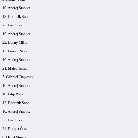
10. Andrej Smolica
13. Dominik Sabo
25. Ivan Šikić
10. Andrej Smolica
22. Danny Mišon
13. Franko Nekić
10. Andrej Smolica
21. Mateo Tomić
5. Gabrijel Trajkovski
10. Andrej Smolica
10. Filip Pleša
13. Dominik Sabo
10. Andrej Smolica
25. Ivan Šikić
24. Dorijan Ćosić
6. David Stipetić