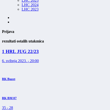
LHC 2025
LHC 2024
LHC 2023
Prijava
rezultati ostalih utakmica
1 HRL JUG 22/23
6. svibnja 2023. - 20:00
RK Buzet
RK BM 07
35
-
28