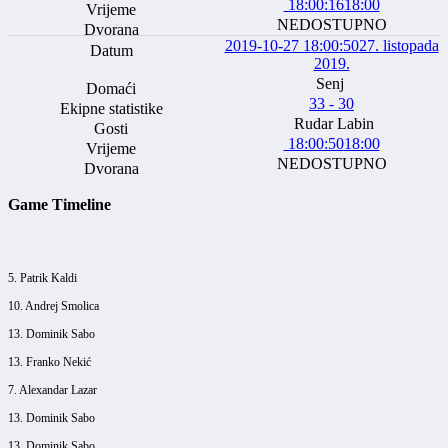
18:00:16
18:00
NEDOSTUPNO
2019-10-27 18:00:50
27. listopada
2019.
Senj
33 - 30
Rudar Labin
18:00:50
18:00
NEDOSTUPNO
Game Timeline
5. Patrik Kaldi
10. Andrej Smolica
13. Dominik Sabo
13. Franko Nekić
7. Alexandar Lazar
13. Dominik Sabo
13. Dominik Sabo