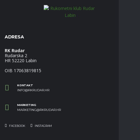
ADRESA
RK Rudar
Rudarska 2
HR 52220 Labin
OIB 17063819815
KONTAKT
INFO@RKRUDAR.HR
MARKETING
MARKETING@RKRUDAR.HR
FACEBOOK
INSTAGRAM