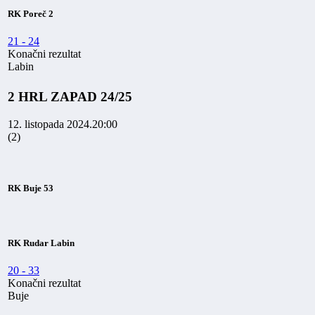
RK Poreč 2
21
-
24
Konačni rezultat
Labin
2 HRL ZAPAD 24/25
12. listopada 2024.
20:00
(2)
RK Buje 53
RK Rudar Labin
20
-
33
Konačni rezultat
Buje