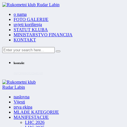
o nama
FOTO GALERIJE
uvjeti korištenja
STATUT KLUBA
MINISTARSTVO FINANCIJA
KONTAKT
kontakt
INFO@RKRUDAR.HR
naslovna
Vijesti
prva ekipa
MLAĐE KATEGORIJE
MANIFESTACIJE
LHC 2026